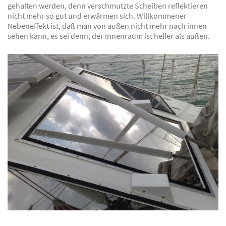
gehalten werden, denn verschmutzte Scheiben reflektieren
nicht mehr so gut und erwärmen sich. Willkommener
Nebeneffekt ist, daß man von außen nicht mehr nach innen
sehen kann, es sei denn, der Innenraum ist heller als außen.