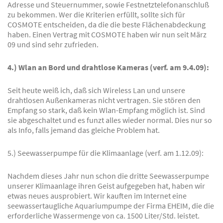
Adresse und Steuernummer, sowie Festnetztelefonanschluß
zu bekommen. Wer die Kriterien erfüllt, sollte sich für
COSMOTE entscheiden, da die die beste Flächenabdeckung
haben. Einen Vertrag mit COSMOTE haben wir nun seit März
09 und sind sehr zufrieden.
4.) Wlan an Bord und drahtlose Kameras (verf. am 9.4.09):
Seit heute weiß ich, daß sich Wireless Lan und unsere
drahtlosen Außenkameras nicht vertragen. Sie stören den
Empfang so stark, daß kein Wlan-Empfang möglich ist. Sind
sie abgeschaltet und es funzt alles wieder normal. Dies nur so
als Info, falls jemand das gleiche Problem hat.
5.) Seewasserpumpe für die Klimaanlage (verf. am 1.12.09):
Nachdem dieses Jahr nun schon die dritte Seewasserpumpe
unserer Klimaanlage ihren Geist aufgegeben hat, haben wir
etwas neues ausprobiert. Wir kauften im Internet eine
seewassertaugliche Aquariumpumpe der Firma EHEIM, die die
erforderliche Wassermenge von ca. 1500 Liter/Std. leistet.