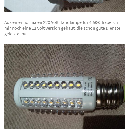
Aus einer normalen 220 Volt Handlampe für 4,50€, habe ich
mir noch eine 12 Volt Version gebaut, die schon gute Dienste
geleistet hat.