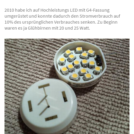
2010 habe ich auf Hochleistungs LED mit G4-Fassung
umgerüstet und konnte dadurch den Stromverbrauch auf
10% des ursprünglichen Verbrauches senken. Zu Beginn
waren es ja Glühbirnen mit 20 und 25 Watt.