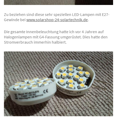
Zu beziehen sind diese sehr speziellen LED-Lampen mit E27-
Gewinde bei
www.solarshop-24-solartechnik.de
.
Die gesamte Innenbeleuchtung hatte ich vor 4 Jahren auf
Halogenlampen mit G4-Fassung umgerüstet. Dies hatte den
Stromverbrauch immerhin halbiert.