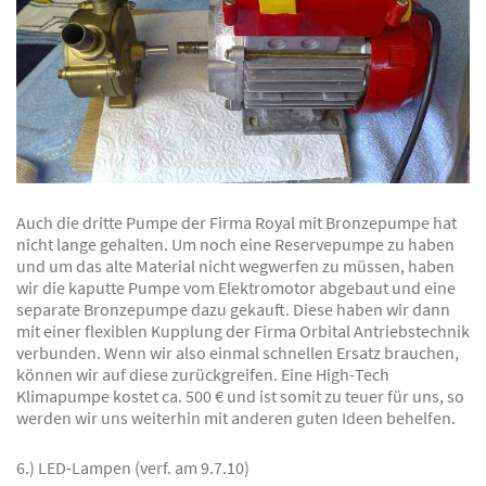
Auch die dritte Pumpe der Firma Royal mit Bronzepumpe hat
nicht lange gehalten. Um noch eine Reservepumpe zu haben
und um das alte Material nicht wegwerfen zu müssen, haben
wir die kaputte Pumpe vom Elektromotor abgebaut und eine
separate Bronzepumpe dazu gekauft. Diese haben wir dann
mit einer flexiblen Kupplung der Firma Orbital Antriebstechnik
verbunden. Wenn wir also einmal schnellen Ersatz brauchen,
können wir auf diese zurückgreifen. Eine High-Tech
Klimapumpe kostet ca. 500 € und ist somit zu teuer für uns, so
werden wir uns weiterhin mit anderen guten Ideen behelfen.
6.) LED-Lampen (verf. am 9.7.10)