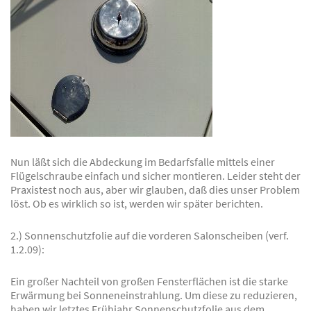
Nun läßt sich die Abdeckung im Bedarfsfalle mittels einer
Flügelschraube einfach und sicher montieren. Leider steht der
Praxistest noch aus, aber wir glauben, daß dies unser Problem
löst. Ob es wirklich so ist, werden wir später berichten.
2.) Sonnenschutzfolie auf die vorderen Salonscheiben (verf.
1.2.09):
Ein großer Nachteil von großen Fensterflächen ist die starke
Erwärmung bei Sonneneinstrahlung. Um diese zu reduzieren,
haben wir letztes Frühjahr Sonnenschutzfolie aus dem