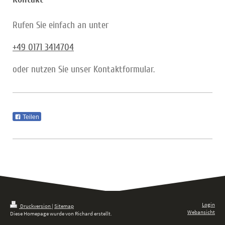
Rufen Sie einfach an unter
+49 0171 3414704
oder nutzen Sie unser Kontaktformular.
Teilen
Login
Druckversion
|
Sitemap
Webansicht
Diese Homepage wurde von Richard erstellt.