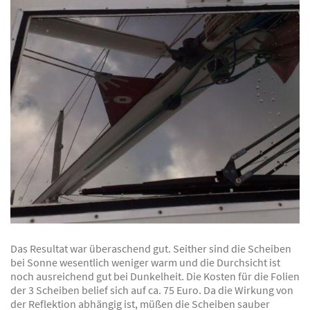
Das Resultat war überaschend gut. Seither sind die Scheiben
bei Sonne wesentlich weniger warm und die Durchsicht ist
noch ausreichend gut bei Dunkelheit. Die Kosten für die Folien
der 3 Scheiben belief sich auf ca. 75 Euro. Da die Wirkung von
der Reflektion abhängig ist, müßen die Scheiben sauber